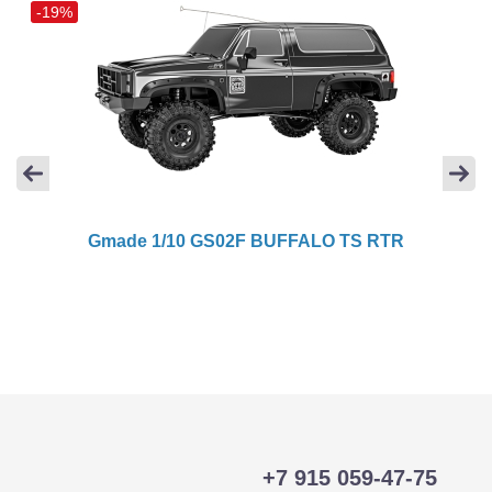
-19%
Gmade 1/10 GS02F BUFFALO TS RTR
+7 915 059-47-75