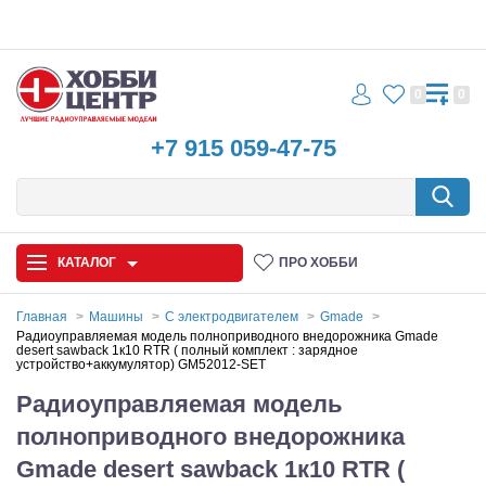
0
0
+7 915 059-47-75
КАТАЛОГ
ПРО ХОББИ
Главная
Машины
С электродвигателем
Gmade
Радиоуправляемая модель полноприводного внедорожника Gmade
desert sawback 1к10 RTR ( полный комплект : зарядное
Автомодели
устройство+аккумулятор) GM52012-SET
Радиоуправляемая модель
Запчасти и аксессуары
полноприводного внедорожника
Игрушки
Gmade desert sawback 1к10 RTR (