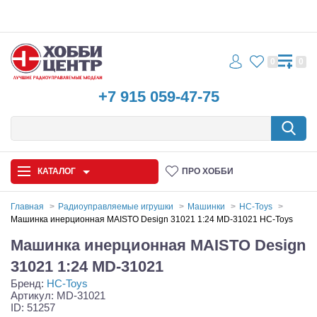
0
0
+7 915 059-47-75
КАТАЛОГ
ПРО ХОББИ
Главная
Радиоуправляемые игрушки
Машинки
HC-Toys
Машинка инерционная MAISTO Design 31021 1:24 MD-31021 HC-Toys
Автомодели
Машинка инерционная MAISTO Design
Запчасти и аксессуары
31021 1:24 MD-31021
Бренд:
HC-Toys
Игрушки
Артикул: MD-31021
ID: 51257