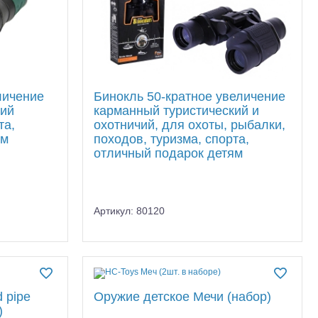
личение
Бинокль 50-кратное увеличение
кий
карманный туристический и
та,
охотничий, для охоты, рыбалки,
ям
походов, туризма, спорта,
отличный подарок детям
Артикул: 80120
 pipe
Оружие детское Мечи (набор)
)