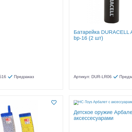
Батарейка DURACELL A
bp-16 (2 шт)
516
Предзаказ
Артикул: DUR-LR06
Предз
Детское оружие Арбале
аксессесуарами