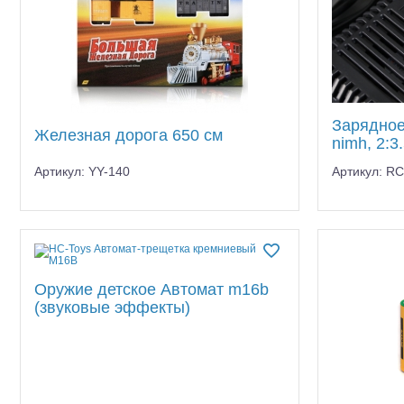
Зарядное
Железная дорога 650 см
nimh, 2:3
Артикул: YY-140
Артикул: R
Оружие детское Автомат m16b
(звуковые эффекты)