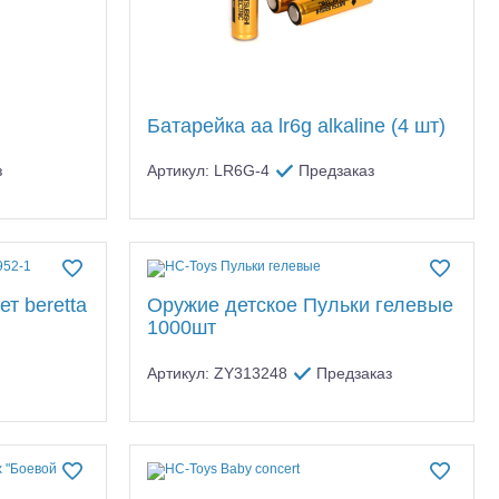
Батарейка aa lr6g alkaline (4 шт)
з
Артикул: LR6G-4
Предзаказ
т beretta
Оружие детское Пульки гелевые
1000шт
Артикул: ZY313248
Предзаказ