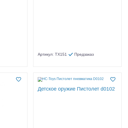
Артикул: TX151
Предзаказ
Детское оружие Пистолет d0102