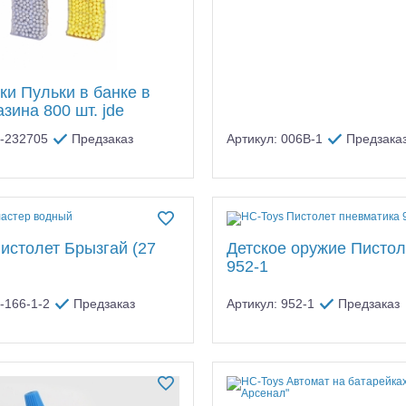
ки Пульки в банке в
зина 800 шт. jde
C-232705
Предзаказ
Артикул: 006B-1
Предзака
истолет Брызгай (27
Детское оружие Пистоле
952-1
-166-1-2
Предзаказ
Артикул: 952-1
Предзаказ