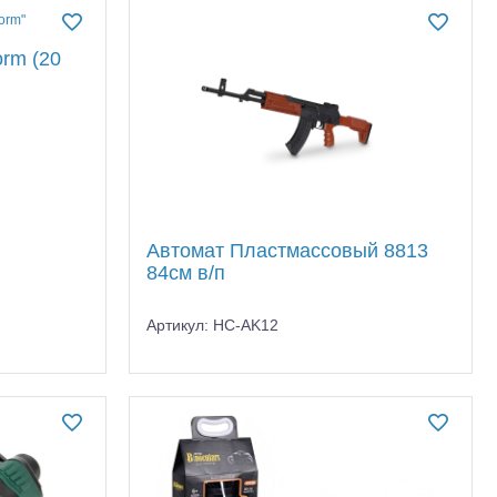
orm (20
Автомат Пластмассовый 8813
84см в/п
Артикул: HC-AK12