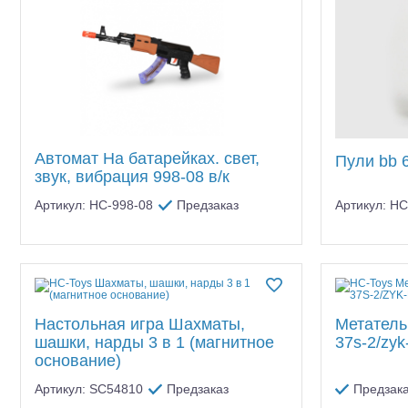
Автомат На батарейках. свет,
Пули bb 
звук, вибрация 998-08 в/к
Артикул: HC-998-08
Предзаказ
Артикул: H
Настольная игра Шахматы,
Метатель
шашки, нарды 3 в 1 (магнитное
37s-2/zyk
основание)
Артикул: SC54810
Предзаказ
Предзак