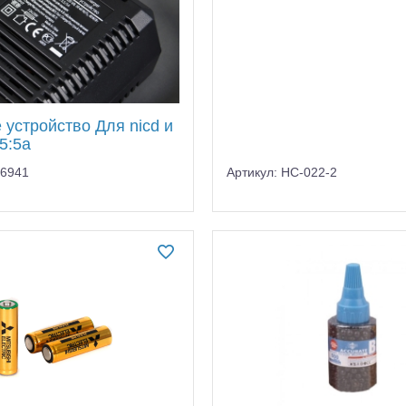
 устройство Для nicd и
.5:5a
C6941
Артикул: HC-022-2