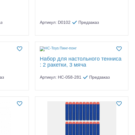
аз
Артикул: D0102
Предзаказ
тр-траки
ДВС модели
Набор для настольного тенниса
: 2 ракетки, 3 мяча
аз
Артикул: HC-058-281
Предзаказ