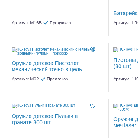
Батарейка
Артикул: M16B
Предзаказ
Артикул: L
Шоссейки/дрифт/р
Пистоны 
Оружие детское Пистолет
(80 шт)
механический точно в цель
Артикул: M02
Предзаказ
Артикул: 11
Оружие детское Пульки в
Оружие д
гранате 800 шт
меч laser