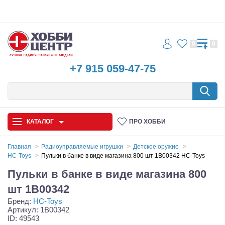
0
0
+7 915 059-47-75
КАТАЛОГ
ПРО ХОББИ
Главная
Радиоуправляемые игрушки
Детское оружие
HC-Toys
Пульки в банке в виде магазина 800 шт 1B00342 HC-Toys
Автомодели
Пульки в банке в виде магазина 800
Запчасти и аксессуары
шт 1B00342
Бренд:
HC-Toys
Игрушки
Артикул: 1B00342
ID: 49543