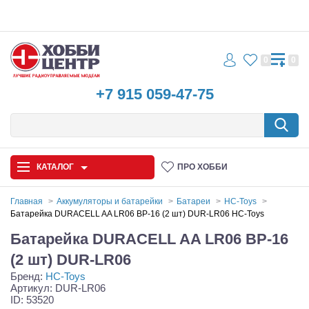
0
0
+7 915 059-47-75
КАТАЛОГ
ПРО ХОББИ
Главная
Аккумуляторы и батарейки
Батареи
HC-Toys
Батарейка DURACELL AA LR06 BP-16 (2 шт) DUR-LR06 HC-Toys
Автомодели
Батарейка DURACELL AA LR06 BP-16
Запчасти и аксессуары
(2 шт) DUR-LR06
Бренд:
HC-Toys
Игрушки
Артикул: DUR-LR06
ID: 53520