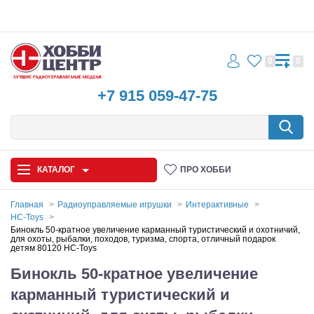
0
0
+7 915 059-47-75
КАТАЛОГ
ПРО ХОББИ
Главная
Радиоуправляемые игрушки
Интерактивные
HC-Toys
Автомодели
Бинокль 50-кратное увеличение карманный туристический и охотничий,
для охоты, рыбалки, походов, туризма, спорта, отличный подарок
детям 80120 HC-Toys
Запчасти и аксессуары
Бинокль 50-кратное увеличение
Игрушки
карманный туристический и