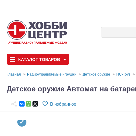
КАТАЛОГ
ТОВАРОВ
Главная
Радиоуправляемые игрушки
Детское оружие
HC-Toys
Автомодели
Детское оружие Автомат на батаре
Запчасти и аксессуары
В избранное
Игрушки
Автомодели для с
Самолеты