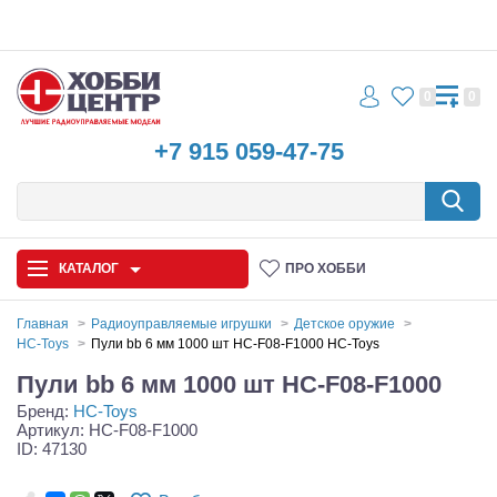
0
0
+7 915 059-47-75
КАТАЛОГ
ПРО ХОББИ
Главная
Радиоуправляемые игрушки
Детское оружие
HC-Toys
Пули bb 6 мм 1000 шт HC-F08-F1000 HC-Toys
Автомодели
Пули bb 6 мм 1000 шт HC-F08-F1000
Бренд:
HC-Toys
Запчасти и аксессуары
Артикул: HC-F08-F1000
ID: 47130
Игрушки