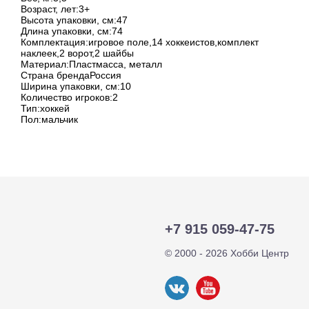
Возраст, лет:3+
Высота упаковки, см:47
Длина упаковки, см:74
Комплектация:игровое поле,14 хоккеистов,комплект
наклеек,2 ворот,2 шайбы
Материал:Пластмасса, металл
Страна брендаРоссия
Ширина упаковки, см:10
Количество игроков:2
Тип:хоккей
Пол:мальчик
+7 915 059-47-75
© 2000 - 2026 Хобби Центр