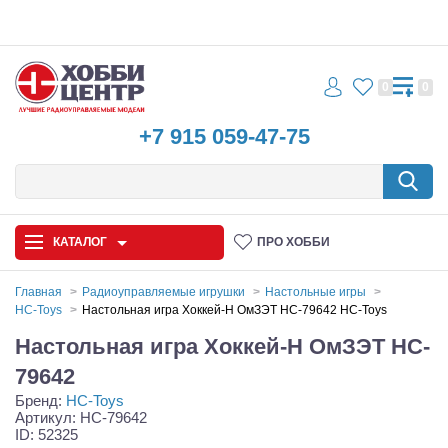
0
0
+7 915 059-47-75
КАТАЛОГ
ПРО ХОББИ
Главная
Радиоуправляемые игрушки
Настольные игры
HC-Toys
Настольная игра Хоккей-Н ОмЗЭТ HC-79642 HC-Toys
Автомодели
Настольная игра Хоккей-Н ОмЗЭТ HC-
Запчасти и аксессуары
79642
Бренд:
HC-Toys
Игрушки
Артикул: HC-79642
ID: 52325