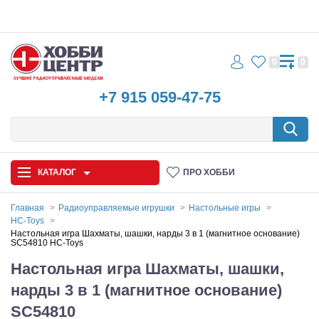
0
0
+7 915 059-47-75
КАТАЛОГ
ПРО ХОББИ
Главная
Радиоуправляемые игрушки
Настольные игры
HC-Toys
Автомодели
Настольная игра Шахматы, шашки, нарды 3 в 1 (магнитное основание)
SC54810 HC-Toys
Запчасти и аксессуары
Настольная игра Шахматы, шашки,
нарды 3 в 1 (магнитное основание)
Игрушки
SC54810