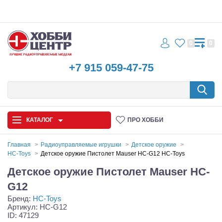
0
0
+7 915 059-47-75
КАТАЛОГ
ПРО ХОББИ
Главная
Радиоуправляемые игрушки
Детское оружие
HC-Toys
Детское оружие Пистолет Mauser HC-G12 HC-Toys
Автомодели
Детское оружие Пистолет Mauser HC-
Запчасти и аксессуары
G12
Бренд:
HC-Toys
Игрушки
Артикул: HC-G12
ID: 47129