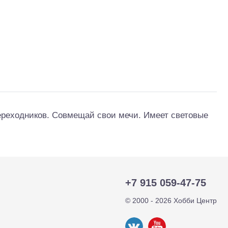
ереходников. Совмещай свои мечи. Имеет световые
тр-траки
ДВС модели
+7 915 059-47-75
© 2000 - 2026 Хобби Центр