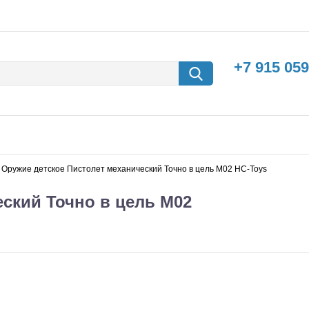
+7 915 059
Оружие детское Пистолет механический Точно в цель M02 HC-Toys
ский Точно в цель M02
борки
Машины с
электродвигателем