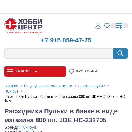
0
0
+7 915 059-47-75
КАТАЛОГ
ПРО ХОББИ
Главная
Радиоуправляемые игрушки
Детское оружие
HC-Toys
Автомодели
Расходники Пульки в банке в виде магазина 800 шт. JDE HC-232705 HC-
Toys
Запчасти и аксессуары
Расходники Пульки в банке в виде
магазина 800 шт. JDE HC-232705
Игрушки
Бренд:
HC-Toys