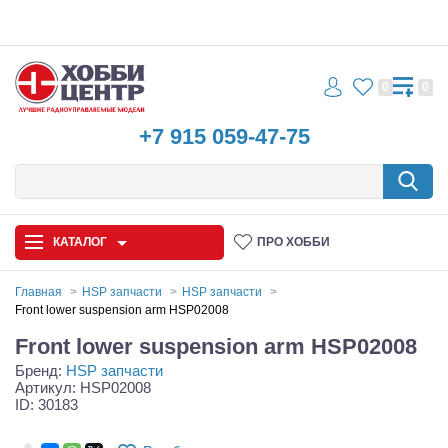
0
0
+7 915 059-47-75
КАТАЛОГ
ПРО ХОББИ
Главная
HSP запчасти
HSP запчасти
Front lower suspension arm HSP02008
Автомодели
Front lower suspension arm HSP02008
Бренд:
HSP запчасти
Запчасти и аксессуары
Артикул: HSP02008
ID: 30183
Игрушки