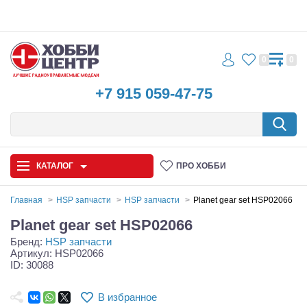
0
0
+7 915 059-47-75
КАТАЛОГ
ПРО ХОББИ
Главная
HSP запчасти
HSP запчасти
Planet gear set HSP02066
Planet gear set HSP02066
Автомодели
Бренд:
HSP запчасти
Артикул: HSP02066
Запчасти и аксессуары
ID: 30088
Игрушки
В избранное