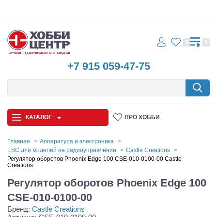
0
0
+7 915 059-47-75
КАТАЛОГ
ПРО ХОББИ
Главная
Аппаратура и электроника
ESC для моделей на радиоуправлении
Castle Creations
Автомодели
Регулятор оборотов Phoenix Edge 100 CSE-010-0100-00 Castle
Creations
Запчасти и аксессуары
Регулятор оборотов Phoenix Edge 100
CSE-010-0100-00
Игрушки
Бренд:
Castle Creations