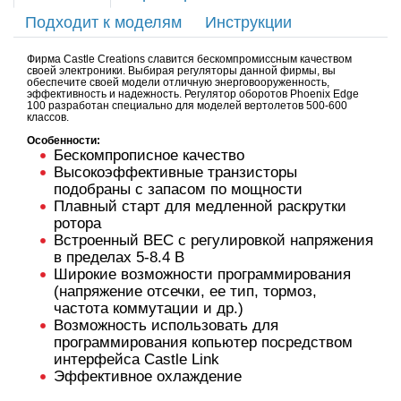
Подходит к моделям
Инструкции
Фирма Castle Creations славится бескомпромиссным качеством
своей электроники. Выбирая регуляторы данной фирмы, вы
обеспечите своей модели отличную энерговооруженность,
эффективность и надежность. Регулятор оборотов Phoenix Edge
100 разработан специально для моделей вертолетов 500-600
классов.
Особенности:
Бескомпрописное качество
Высокоэффективные транзисторы
подобраны с запасом по мощности
Плавный старт для медленной раскрутки
ротора
Встроенный BEC с регулировкой напряжения
в пределах 5-8.4 В
Широкие возможности программирования
(напряжение отсечки, ее тип, тормоз,
частота коммутации и др.)
Возможность использовать для
программирования копьютер посредством
интерфейса Castle Link
Эффективное охлаждение