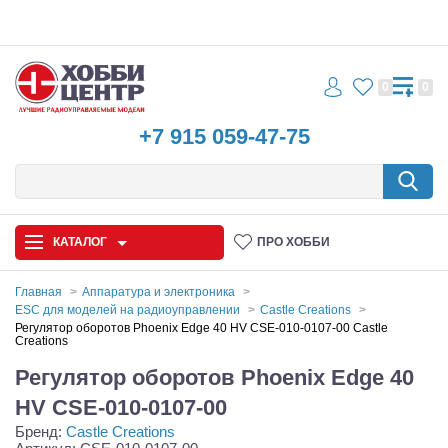
0
0
+7 915 059-47-75
КАТАЛОГ
ПРО ХОББИ
Главная
Аппаратура и электроника
ESC для моделей на радиоуправлении
Castle Creations
Автомодели
Регулятор оборотов Phoenix Edge 40 HV CSE-010-0107-00 Castle
Creations
Запчасти и аксессуары
Регулятор оборотов Phoenix Edge 40
HV CSE-010-0107-00
Игрушки
Бренд:
Castle Creations