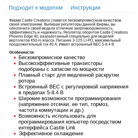
Подходит к моделям
Инструкции
Фирма Castle Creations славится бескомпромиссным качеством
своей электроники. Выбирая регуляторы данной фирмы, вы
обеспечите своей модели отличную энерговооруженность,
эффективность и надежность. Регулятор оборотов Castle Creations
Phoenix Edge 40, разработанный специально для моделей
вертолетов 450-го класса. Питание 3-12S LI-PO, максимальный
продолжительный ток 40 А. Имеет встроенный BEC 5-8.4 В.
Особенности:
Бескомпромисное качество
Высокоэффективные транзисторы
подобраны с запасом по мощности
Плавный старт для медленной раскрутки
ротора
Встроенный BEC с регулировкой напряжения
в пределах 5-8.4 В
Широкие возможности программирования
(напряжение отсечки, ее тип, тормоз,
частота коммутации и др.)
Возможность использовать для
программирования копьютер посредством
интерфейса Castle Link
Эффективное охлаждение