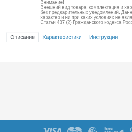
Внимание!
Шоссейки/дрифт/р
Внешний вид товара, комплектация и ха
без предварительных уведомлений. Дан
характер и ни при каких условиях не яв
Статьи 437 (2) Гражданского кодекса Ро
Описание
Характеристики
Инструкции