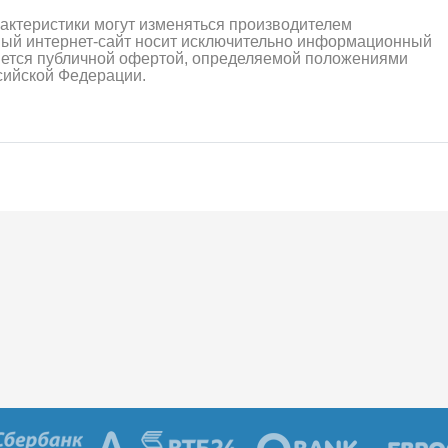
алли
Багги/трагги
Монс
рактеристики могут изменяться производителем
ный интернет-сайт носит исключительно информационный
ляется публичной офертой, определяемой положениями
ссийской Федерации.