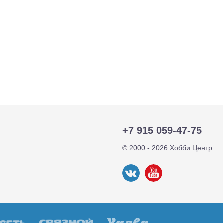
тр-траки
ДВС модели
+7 915 059-47-75
© 2000 - 2026 Хобби Центр