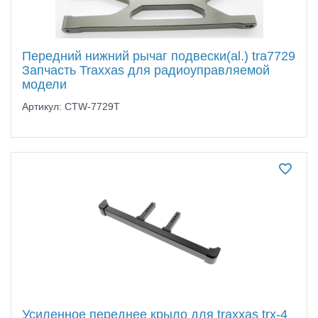
Передний нижний рычаг подвески(al.) tra7729
Запчасть Traxxas для радиоуправляемой
модели
Артикул: CTW-7729T
Усиленное переднее крыло для traxxas trx-4