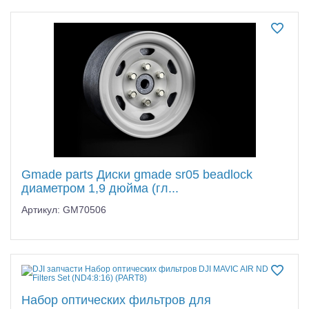
Gmade parts Диски gmade sr05 beadlock
диаметром 1,9 дюйма (гл...
Артикул: GM70506
Набор оптических фильтров для