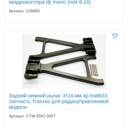
квадрокоптера dji mavic (nd4:8:16)
Артикул: 228840
Задний нижний рычаг 3*24 мм 4p tra8633
Запчасть Traxxas для радиоуправляемой
модели
Артикул: CTW-ERO-005T