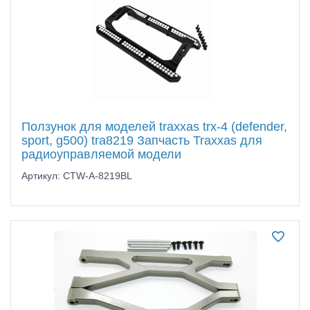
Ползунок для моделей traxxas trx-4 (defender,
sport, g500) tra8219 Запчасть Traxxas для
радиоуправляемой модели
Артикул: CTW-A-8219BL