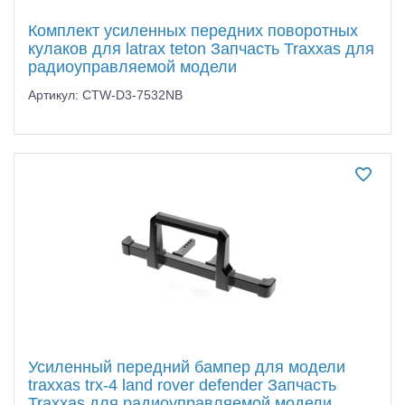
Комплект усиленных передних поворотных
кулаков для latrax teton Запчасть Traxxas для
радиоуправляемой модели
Артикул: CTW-D3-7532NB
Усиленный передний бампер для модели
traxxas trx-4 land rover defender Запчасть
Traxxas для радиоуправляемой модели