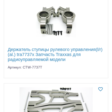
Держатель ступицы рулевого управления(l/r)
(al.) tra7737x Запчасть Traxxas для
радиоуправляемой модели
Артикул: CTW-7737T