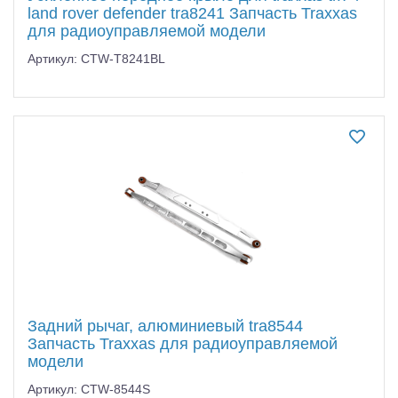
land rover defender tra8241 Запчасть Traxxas
для радиоуправляемой модели
Артикул: CTW-T8241BL
Задний рычаг, алюминиевый tra8544
Запчасть Traxxas для радиоуправляемой
модели
Артикул: CTW-8544S