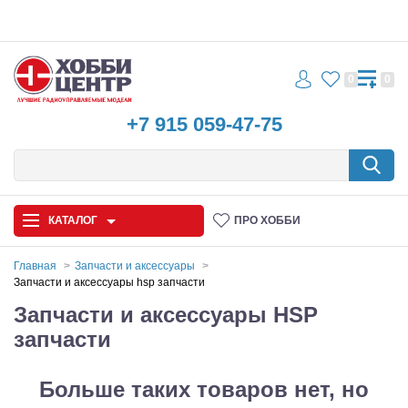
0
0
+7 915 059-47-75
КАТАЛОГ
ПРО ХОББИ
Главная
Запчасти и аксессуары
Запчасти и аксессуары hsp запчасти
Автомодели
Запчасти и аксессуары HSP
запчасти
Запчасти и аксессуары
Игрушки
Больше таких товаров нет, но