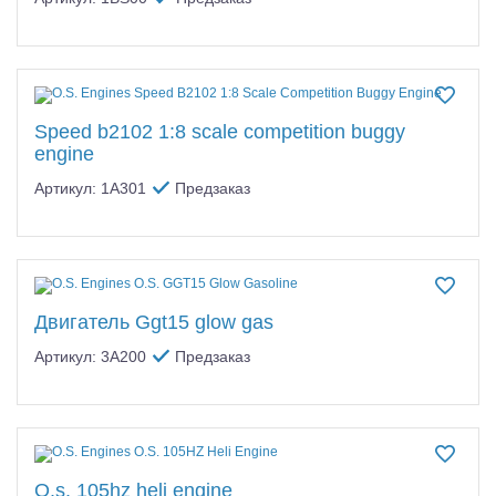
Speed b2102 1:8 scale competition buggy
engine
Артикул: 1A301
Предзаказ
Двигатель Ggt15 glow gas
Артикул: 3A200
Предзаказ
O.s. 105hz heli engine