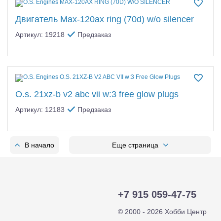
Двигатель Max-120ax ring (70d) w/o silencer
Артикул: 19218
Предзаказ
O.s. 21xz-b v2 abc vii w:3 free glow plugs
Артикул: 12183
Предзаказ
В начало
Еще страница
+7 915 059-47-75
© 2000 - 2026 Хобби Центр