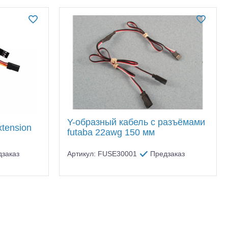
Y-образный кабель с разъёмами
xtension
futaba 22awg 150 мм
дзаказ
Артикул: FUSE30001
Предзаказ