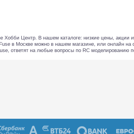
алли
Багги/трагги
Монс
е Хобби Центр. В нашем каталоге: низкие цены, акции 
use в Москве можно в нашем магазине, или онлайн на 
use, ответят на любые вопросы по RC моделированию п