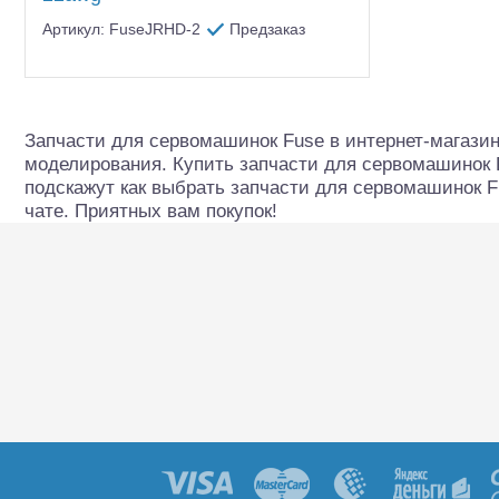
Шоссейки/дрифт/р
Артикул: FuseJRHD-2
Предзаказ
Запчасти для сервомашинок Fuse в интернет-магазин
моделирования. Купить запчасти для сервомашинок F
подскажут как выбрать запчасти для сервомашинок F
чате. Приятных вам покупок!