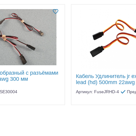
-образный с разъёмами
Кабель Удлинитель jr e
2awg 300 мм
lead (hd) 500mm 22awg
USE30004
Артикул: FuseJRHD-4
Пре