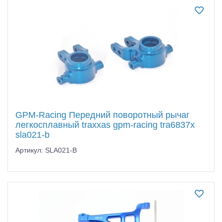
GPM-Racing Передний поворотный рычаг
легкосплавный traxxas gpm-racing tra6837x
sla021-b
Артикул: SLA021-B