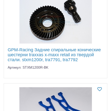
GPM-Racing Задние спиральные конические
шестерни traxxas x-maxx retail из твердой
стали. stxm1200r, tra7791, tra7792
Артикул: STXM1200R-BK