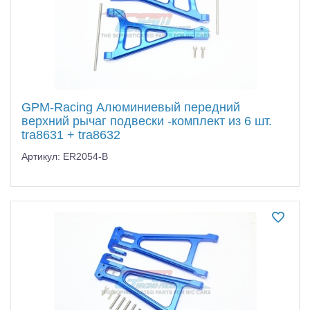
GPM-Racing Алюминиевый передний
верхний рычаг подвески -комплект из 6 шт.
tra8631 + tra8632
Артикул: ER2054-B