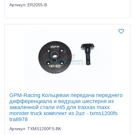
Артикул: ER2055-B
GPM-Racing Кольцевая передача переднего
дифференциала и ведущая шестерня из
закаленной стали #45 для traxxas maxx
monster truck комплект из 2шт - txms1200fs
tra8978
Артикул: TXMS1200FS-BK