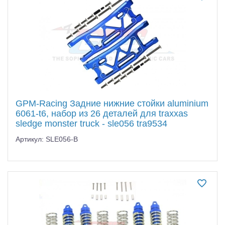
GPM-Racing Задние нижние стойки aluminium
6061-t6, набор из 26 деталей для traxxas
sledge monster truck - sle056 tra9534
Артикул: SLE056-B