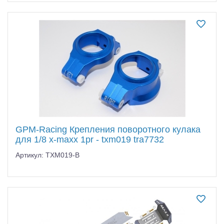
GPM-Racing Крепления поворотного кулака
для 1/8 x-maxx 1pr - txm019 tra7732
Артикул: TXM019-B