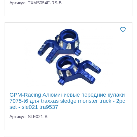
Артикул: TXMS054F-RS-B
GPM-Racing Алюминиевые передние кулаки
7075-t6 для traxxas sledge monster truck - 2pc
set - sle021 tra9537
Артикул: SLE021-B