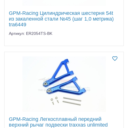
GPM-Racing Цилиндрическая шестерня 54t
из закаленной стали №45 (шаг 1,0 метрика)
tra6449
Артикул: ER2054TS-BK
GPM-Racing Легкосплавный передний
верхний рычаг подвески traxxas unlimited