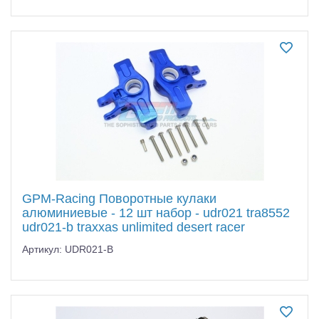
GPM-Racing Поворотные кулаки
алюминиевые - 12 шт набор - udr021 tra8552
udr021-b traxxas unlimited desert racer
Артикул: UDR021-B