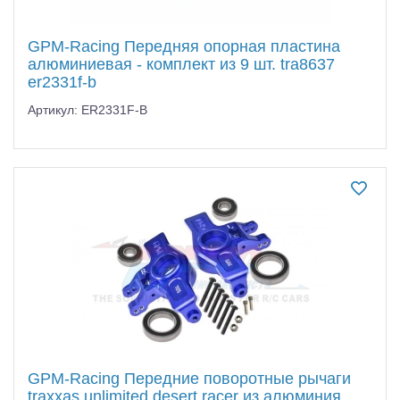
GPM-Racing Передняя опорная пластина
алюминиевая - комплект из 9 шт. tra8637
er2331f-b
Артикул: ER2331F-B
GPM-Racing Передние поворотные рычаги
traxxas unlimited desert racer из алюминия