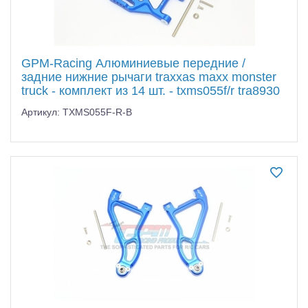
GPM-Racing Алюминиевые передние /
задние нижние рычаги traxxas maxx monster
truck - комплект из 14 шт. - txms055f/r tra8930
Артикул: TXMS055F-R-B