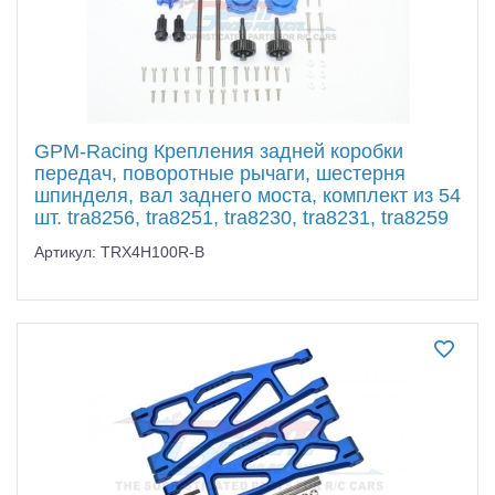
GPM-Racing Крепления задней коробки
передач, поворотные рычаги, шестерня
шпинделя, вал заднего моста, комплект из 54
шт. tra8256, tra8251, tra8230, tra8231, tra8259
Артикул: TRX4H100R-B