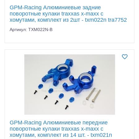
GPM-Racing Алюминиевые задние
поворотные кулаки traxxas x-maxx с
хомутами, комплект из 2шт - txm022n tra7752
Артикул: TXM022N-B
GPM-Racing Алюминиевые передние
поворотные кулаки traxxas x-maxx с
хомутами, комплект из 14 шт. - txm021n