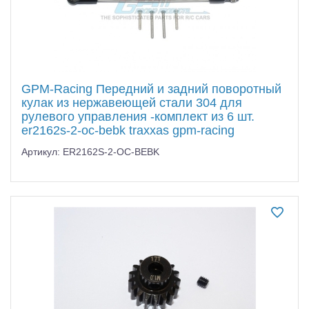
GPM-Racing Передний и задний поворотный
кулак из нержавеющей стали 304 для
рулевого управления -комплект из 6 шт.
er2162s-2-oc-bebk traxxas gpm-racing
Артикул: ER2162S-2-OC-BEBK