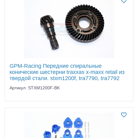
GPM-Racing Передние спиральные
конические шестерни traxxas x-maxx retail из
твердой стали. stxm1200f, tra7790, tra7792
Артикул: STXM1200F-BK