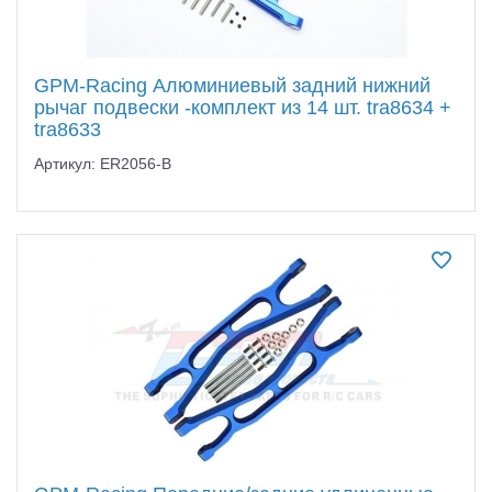
GPM-Racing Алюминиевый задний нижний
рычаг подвески -комплект из 14 шт. tra8634 +
tra8633
Артикул: ER2056-B