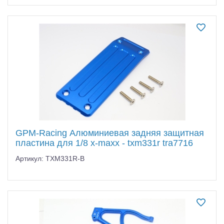
GPM-Racing Алюминиевая задняя защитная
пластина для 1/8 x-maxx - txm331r tra7716
Артикул: TXM331R-B