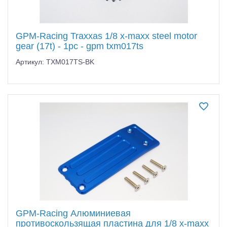
GPM-Racing Traxxas 1/8 x-maxx steel motor
gear (17t) - 1pc - gpm txm017ts
Артикул: TXM017TS-BK
GPM-Racing Алюминиевая
противоскользящая пластина для 1/8 x-maxx