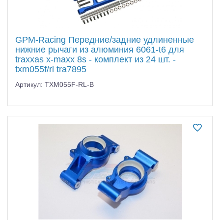
GPM-Racing Передние/задние удлиненные
нижние рычаги из алюминия 6061-t6 для
traxxas x-maxx 8s - комплект из 24 шт. -
txm055f/rl tra7895
Артикул: TXM055F-RL-B