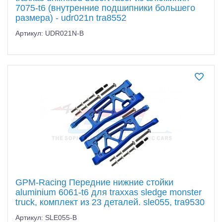
7075-t6 (внутренние подшипники большего
размера) - udr021n tra8552
Артикул: UDR021N-B
GPM-Racing Передние нижние стойки
aluminium 6061-t6 для traxxas sledge monster
truck, комплект из 23 деталей. sle055, tra9530
Артикул: SLE055-B