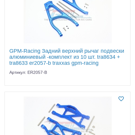
GPM-Racing Задний верхний рычаг подвески
алюминиевый -комплект из 10 шт. tra8634 +
tra8633 er2057-b traxxas gpm-racing
Артикул: ER2057-B