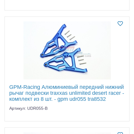
GPM-Racing Алюминиевый передний нижний
рычаг подвески traxxas unlimited desert racer -
комплект из 8 шт. - gpm udr055 tra8532
Артикул: UDR055-B