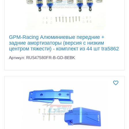
GPM-Racing Алюминиевые передние +
задние амортизаторы (версия с низким
центром тяжести) - комплект из 44 шт tra5862
Артикул: RUS47580FR-B-GD-BEBK