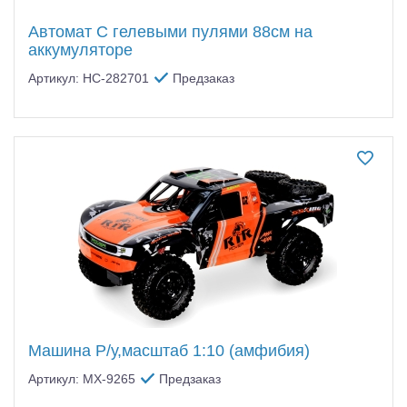
Автомат С гелевыми пулями 88см на
аккумуляторе
Артикул: HC-282701
Предзаказ
Машина Р/у,масштаб 1:10 (амфибия)
Артикул: MX-9265
Предзаказ