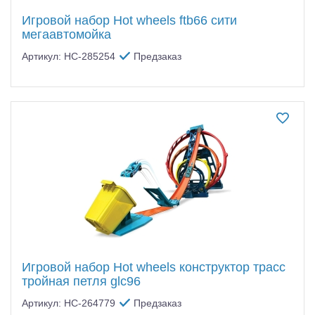
Игровой набор Hot wheels ftb66 сити
мегаавтомойка
Артикул: HC-285254
Предзаказ
Игровой набор Hot wheels конструктор трасс
тройная петля glc96
Артикул: HC-264779
Предзаказ