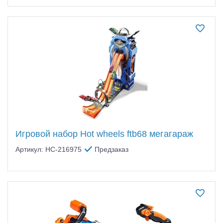
Игровой набор Hot wheels ftb68 мегагараж
Артикул: HC-216975
Предзаказ