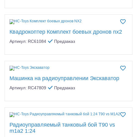
Квадрокоптер Комплект боевых дронов nx2
Артикул: RC61084
Предзаказ
Машинка на радиоуправлении Экскаватор
Артикул: RC47809
Предзаказ
Радиоуправляемый танковый бой T90 vs
m1a2 1:24