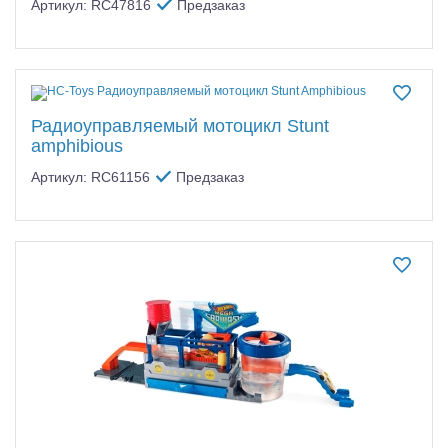
Артикул: RC47816
Предзаказ
Радиоуправляемый мотоцикл Stunt
amphibious
Артикул: RC61156
Предзаказ