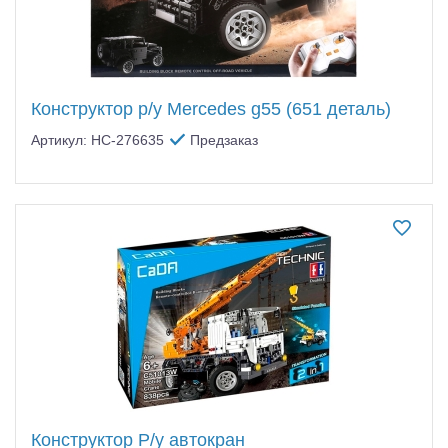
Конструктор р/у Mercedes g55 (651 деталь)
Артикул: HC-276635
Предзаказ
Конструктор Р/у автокран