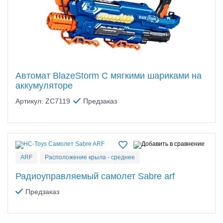
Автомат BlazeStorm С мягкими шариками на
аккумуляторе
Артикул: ZC7119
Предзаказ
ARF
Расположение крыла - среднее
Радиоуправляемый самолет Sabre arf
Предзаказ