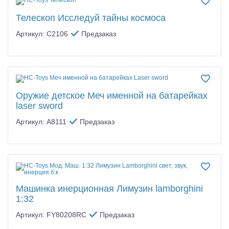
Телескоп Исследуй тайны космоса
Артикул: C2106
Предзаказ
Оружие детское Меч именной на батарейках
laser sword
Артикул: A8111
Предзаказ
Машинка инерционная Лимузин lamborghini
1:32
Артикул: FY80208RC
Предзаказ