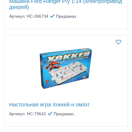
Машина Ford Ranger Р/у 1:14 (электропривод
дверей)
Артикул: HC-266734
Предзаказ
Настольная игра Хоккей-н омзэт
Артикул: HC-79642
Предзаказ