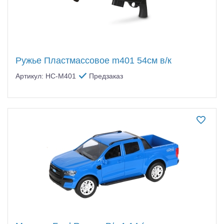
Ружье Пластмассовое m401 54см в/к
Артикул: HC-M401
Предзаказ