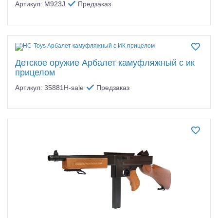
Артикул: M923J
Предзаказ
Детское оружие Арбалет камуфляжный с ик
прицелом
Артикул: 35881H-sale
Предзаказ