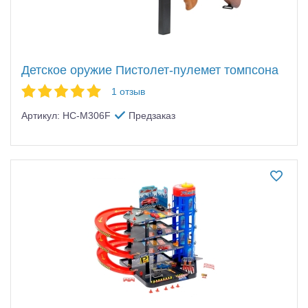
Детское оружие Пистолет-пулемет томпсона
1 отзыв
Артикул: HC-M306F
Предзаказ