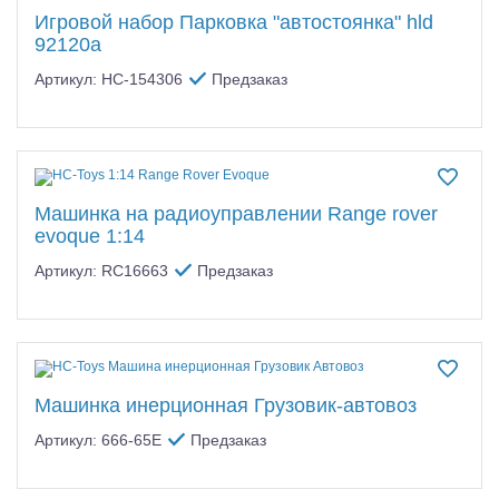
Игровой набор Парковка "автостоянка" hld
92120a
Артикул: HC-154306
Предзаказ
Машинка на радиоуправлении Range rover
evoque 1:14
Артикул: RC16663
Предзаказ
Машинка инерционная Грузовик-автовоз
Артикул: 666-65E
Предзаказ