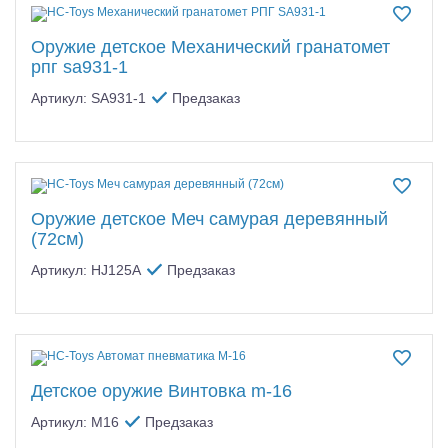
Оружие детское Механический гранатомет
рпг sa931-1
Артикул: SA931-1
Предзаказ
Оружие детское Меч самурая деревянный
(72см)
Артикул: HJ125A
Предзаказ
Детское оружие Винтовка m-16
Артикул: M16
Предзаказ