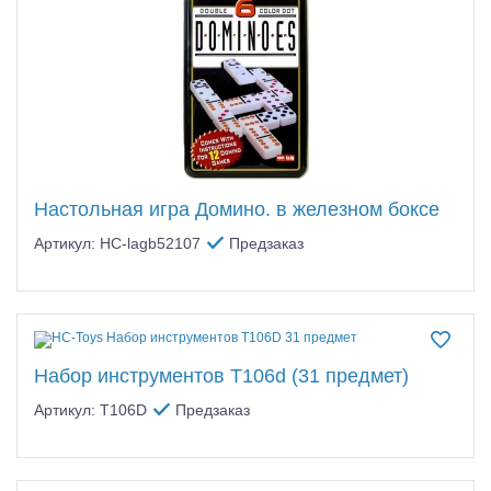
Настольная игра Домино. в железном боксе
Артикул: HC-lagb52107
Предзаказ
Набор инструментов T106d (31 предмет)
Артикул: T106D
Предзаказ