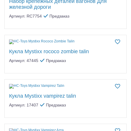
Набор крепежных деталей вагонов Для
железной дороги
Артикул: RC7754
Предзаказ
Кукла Mystixx rococo zombie talin
Артикул: 47445
Предзаказ
Кукла Mystixx vampirez talin
Артикул: 17407
Предзаказ