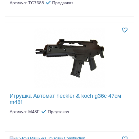
Артикул: TC7688
Предзаказ
Игрушка Автомат heckler & koch g36c 47см
m48f
Артикул: M48F
Предзаказ