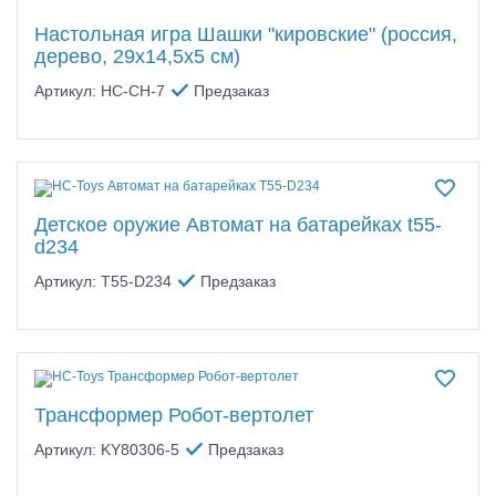
Настольная игра Шашки "кировские" (россия,
дерево, 29х14,5х5 см)
Артикул: HC-CH-7
Предзаказ
Детское оружие Автомат на батарейках t55-
d234
Артикул: T55-D234
Предзаказ
Трансформер Робот-вертолет
Артикул: KY80306-5
Предзаказ