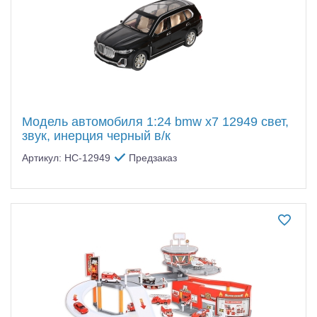
Модель автомобиля 1:24 bmw x7 12949 свет,
звук, инерция черный в/к
Артикул: HC-12949
Предзаказ