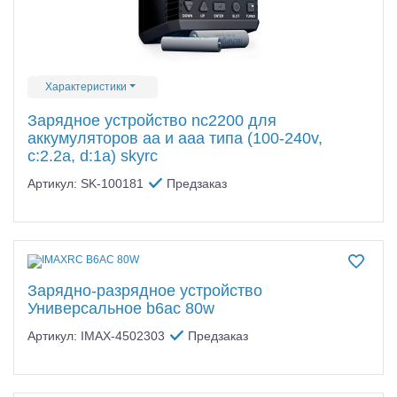
Характеристики
Зарядное устройство nc2200 для
аккумуляторов аа и ааа типа (100-240v,
c:2.2a, d:1а) skyrc
Артикул: SK-100181
Предзаказ
Зарядно-разрядное устройство
Универсальное b6ac 80w
Артикул: IMAX-4502303
Предзаказ