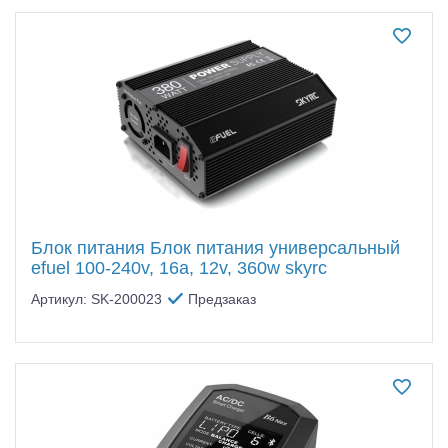
Блок питания Блок питания универсальный
efuel 100-240v, 16а, 12v, 360w skyrc
Артикул: SK-200023
Предзаказ