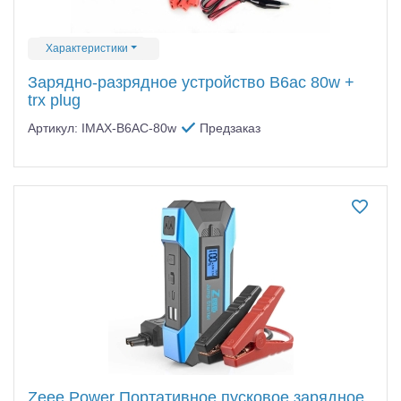
Характеристики
Зарядно-разрядное устройство B6ac 80w +
trx plug
Артикул: IMAX-B6AC-80w
Предзаказ
Zeee Power Портативное пусковое зарядное