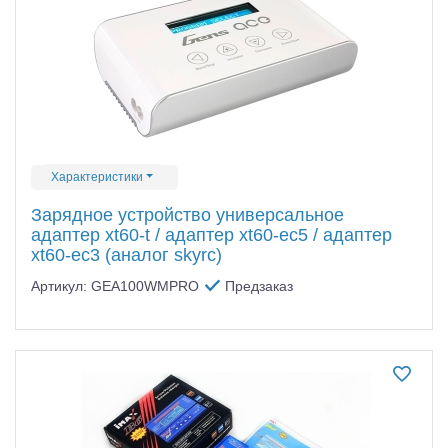
Характеристики
Зарядное устройство универсальное
адаптер xt60-t / адаптер xt60-ec5 / адаптер
xt60-ec3 (аналог skyrc)
Артикул: GEA100WMPRO
Предзаказ