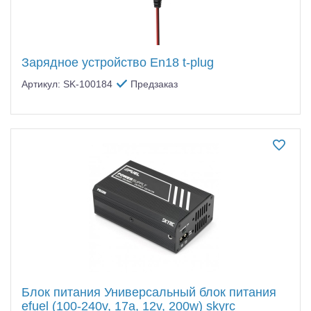
Зарядное устройство En18 t-plug
Артикул: SK-100184
Предзаказ
Блок питания Универсальный блок питания
efuel (100-240v, 17а, 12v, 200w) skyrc