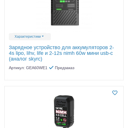
Характеристики
Зарядное устройство для аккумуляторов 2-
4s lipo, lihv, life и 2-12s nimh 60w мини usb-c
(аналог skyrc)
Артикул: GEA60WE1
Предзаказ