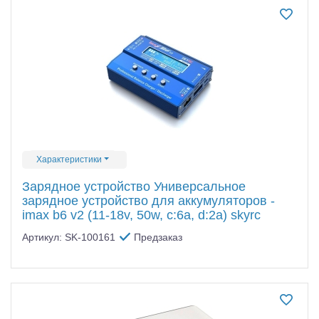
Характеристики
Зарядное устройство Универсальное
зарядное устройство для аккумуляторов -
imax b6 v2 (11-18v, 50w, c:6a, d:2a) skyrc
Артикул: SK-100161
Предзаказ