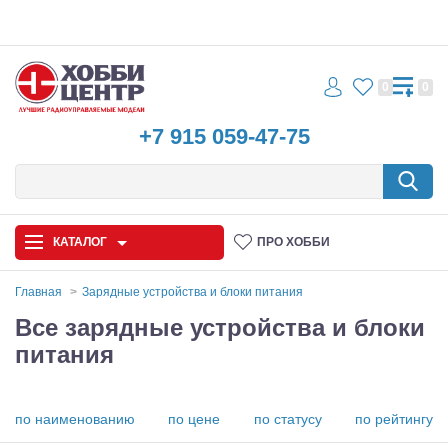
0
0
+7 915 059-47-75
КАТАЛОГ
ПРО ХОББИ
Главная
Зарядные устройства и блоки питания
Все зарядные устройства и блоки
Автомодели
питания
Запчасти и аксессуары
Игрушки
по наименованию
по цене
по статусу
по рейтингу