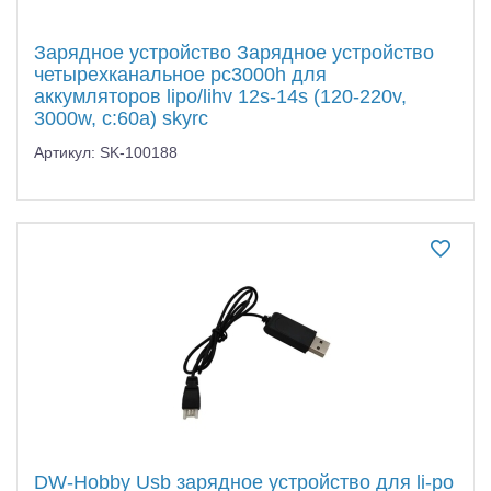
Зарядное устройство Зарядное устройство
четырехканальное pc3000h для
аккумляторов lipo/lihv 12s-14s (120-220v,
3000w, c:60a) skyrc
Артикул: SK-100188
DW-Hobby Usb зарядное устройство для li-po