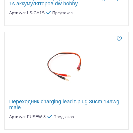
1s аккумуляторов dw hobby
Артикул: LS-CH1S
Предзаказ
Переходник charging lead t-plug 30cm 14awg
male
Артикул: FUSEW-3
Предзаказ