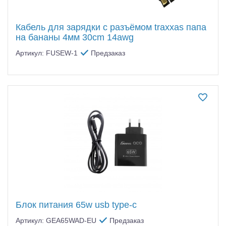
Кабель для зарядки с разъёмом traxxas папа
на бананы 4мм 30cm 14awg
Артикул: FUSEW-1
Предзаказ
Блок питания 65w usb type-c
Артикул: GEA65WAD-EU
Предзаказ