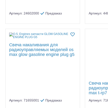
Артикул: 24602000
Предзаказ
Артикул: 4
Шоссейки/дрифт/р
Свеча накаливания для
радиоуправляемых моделей os
max glow gasoline engine plug g5
Свеча на
радиоупр
max t-rp7
Артикул: 71655001
Предзаказ
Артикул: 7