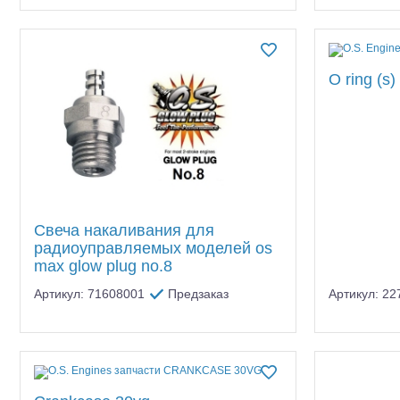
O ring (s)
Свеча накаливания для
радиоуправляемых моделей os
max glow plug no.8
Артикул: 71608001
Предзаказ
Артикул: 2