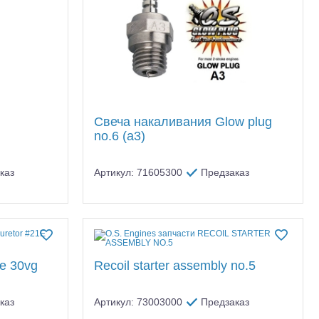
Свеча накаливания Glow plug
no.6 (a3)
каз
Артикул: 71605300
Предзаказ
de 30vg
Recoil starter assembly no.5
каз
Артикул: 73003000
Предзаказ