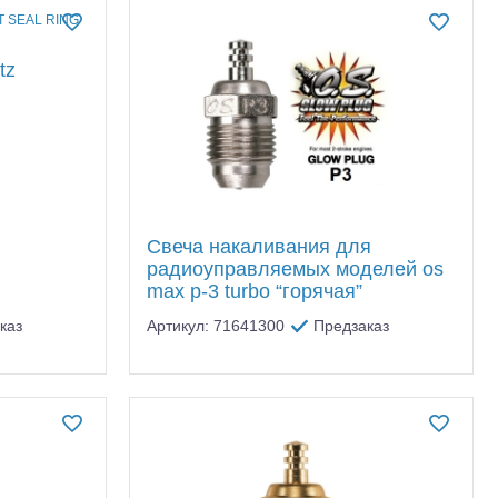
tz
Свеча накаливания для
радиоуправляемых моделей os
max p-3 turbo “горячая”
каз
Артикул: 71641300
Предзаказ