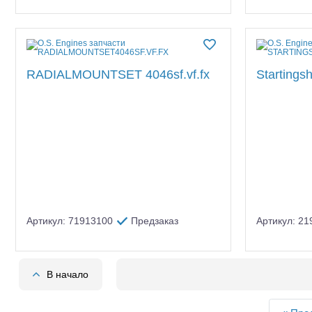
RADIALMOUNTSET 4046sf.vf.fx
Startingsh
Артикул: 71913100
Предзаказ
Артикул: 2
В начало