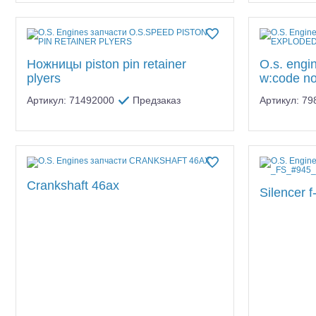
Ножницы piston pin retainer
O.s. engi
plyers
w:code no
Артикул: 71492000
Предзаказ
Артикул: 7
Crankshaft 46ax
Silencer 