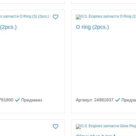
 (2pcs.)
O ring (2pcs.)
2781800
Предзаказ
Артикул: 24981837
Предза