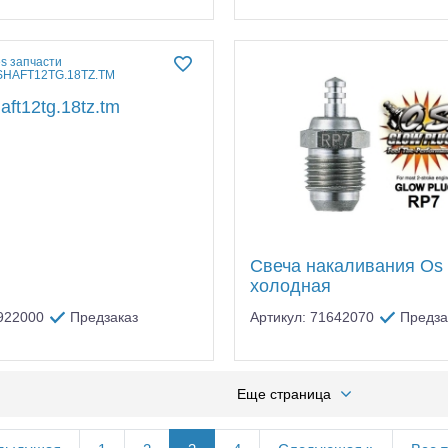
aft12tg.18tz.tm
Свеча накаливания Os 
холодная
1922000
Предзаказ
Артикул: 71642070
Предза
Еще страница