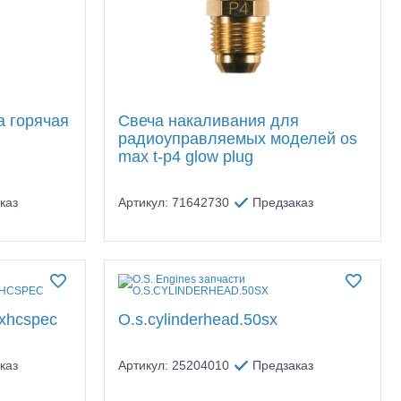
а горячая
Свеча накаливания для
радиоуправляемых моделей os
max t-p4 glow plug
каз
Артикул: 71642730
Предзаказ
sxhcspec
O.s.cylinderhead.50sx
каз
Артикул: 25204010
Предзаказ