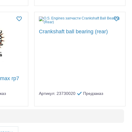
Crankshaft ball bearing (rear)
max rp7
каз
Артикул: 23730020
Предзаказ