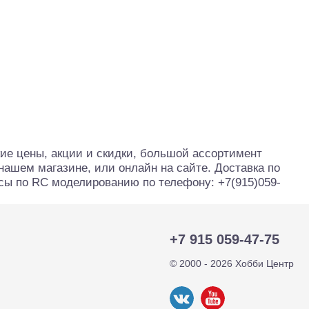
кие цены, акции и скидки, большой ассортимент
ашем магазине, или онлайн на сайте. Доставка по
осы по RC моделированию по телефону: +7(915)059-
тр-траки
ДВС модели
+7 915 059-47-75
© 2000 - 2026 Хобби Центр