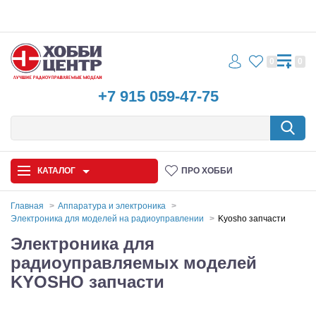
0
0
+7 915 059-47-75
КАТАЛОГ
ПРО ХОББИ
Главная
Аппаратура и электроника
Электроника для моделей на радиоуправлении
Kyosho запчасти
Автомодели
Электроника для
радиоуправляемых моделей
Запчасти и аксессуары
KYOSHO запчасти
Игрушки