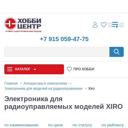
0
0
+7 915 059-47-75
КАТАЛОГ
ПРО ХОББИ
Главная
Аппаратура и электроника
Электроника для моделей на радиоуправлении
Xiro
Автомодели
Электроника для
радиоуправляемых моделей XIRO
Запчасти и аксессуары
Игрушки
по наименованию
по цене
по статусу
по рейтингу