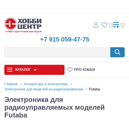
0
0
+7 915 059-47-75
КАТАЛОГ
ПРО ХОББИ
Главная
Аппаратура и электроника
Электроника для моделей на радиоуправлении
Futaba
Автомодели
Электроника для
радиоуправляемых моделей
Запчасти и аксессуары
Futaba
Игрушки