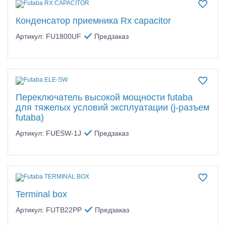
Конденсатор приемника Rx capacitor
Артикул: FU1800UF
Предзаказ
Переключатель высокой мощности futaba
для тяжелых условий эксплуатации (j-разъем
futaba)
Артикул: FUESW-1J
Предзаказ
Terminal box
Артикул: FUTB22PP
Предзаказ