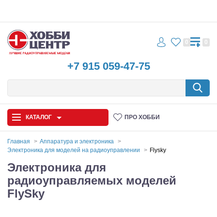
0
0
+7 915 059-47-75
КАТАЛОГ
ПРО ХОББИ
Главная
Аппаратура и электроника
Электроника для моделей на радиоуправлении
Flysky
Автомодели
Электроника для
радиоуправляемых моделей
Запчасти и аксессуары
FlySky
Игрушки