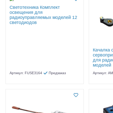
Светотехника Комплект
освещения для
радиоуправляемых моделей 12
светодиодов
Качалка 
сервоприв
для рад
моделей
Артикул: FUSE3164
Предзаказ
Артикул: A