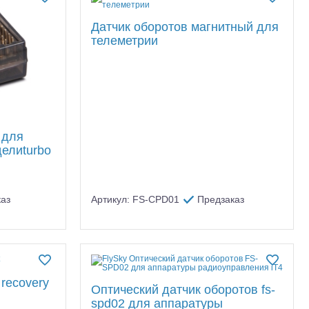
Датчик оборотов магнитный для
телеметрии
 для
елиturbo
аз
Артикул: FS-CPD01
Предзаказ
recovery
Оптический датчик оборотов fs-
spd02 для аппаратуры