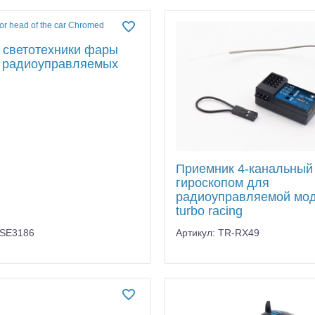
 светотехники фары
 радиоуправляемых
Приемник 4-канальный
гироскопом для
радиоуправляемой мод
turbo racing
USE3186
Артикул: TR-RX49