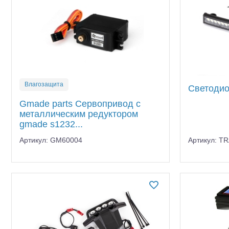
Влагозащита
Светодио
Gmade parts Сервопривод с
металлическим редуктором
gmade s1232...
Артикул: GM60004
Артикул: T